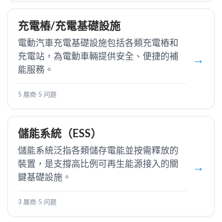
充電樁/充電基礎設施
電動汽車充電基礎設施包括各類充電樁和
充電站，為電動車輛提供安全、便捷的補
能服務。
5 展商
·
5 问题
儲能系統（ESS）
儲能系統泛指各類儲存電能並按需釋放的
裝置，是支撐高比例可再生能源接入的關
鍵基礎設施。
3 展商
·
5 问题