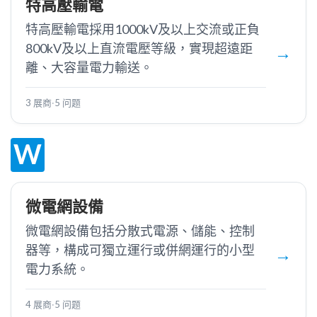
特高壓輸電
特高壓輸電採用1000kV及以上交流或正負
800kV及以上直流電壓等級，實現超遠距
離、大容量電力輸送。
3 展商
·
5 问题
W
微電網設備
微電網設備包括分散式電源、儲能、控制
器等，構成可獨立運行或併網運行的小型
電力系統。
4 展商
·
5 问题