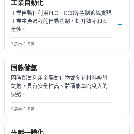
工業自動化
工業自動化利用PLC、DCS等控制系統實現
工業生產過程的自動控制，提升效率和安
全性。
3 展商
·
5 问题
固態儲氫
固態儲氫利用金屬氫化物或多孔材料吸附
氫氣，具有安全性高、體積能量密度大的
優勢。
6 展商
·
5 问题
光儲一體化