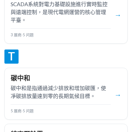
SCADA系統對電力基礎設施進行實時監控
與遠端控制，是現代電網運營的核心管理
平臺。
3 展商
·
5 问题
T
碳中和
碳中和是指通過減少排放和增加碳匯，使
凈碳排放量達到零的長期氣候目標。
5 展商
·
5 问题