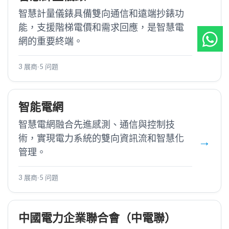
智慧計量儀錶具備雙向通信和遠端抄錶功
能，支援階梯電價和需求回應，是智慧電
網的重要終端。
3 展商
·
5 问题
智能電網
智慧電網融合先進感測、通信與控制技
術，實現電力系統的雙向資訊流和智慧化
管理。
3 展商
·
5 问题
中國電力企業聯合會（中電聯）