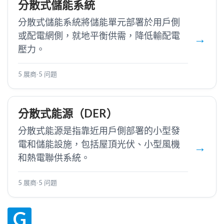
分散式儲能系統
分散式儲能系統將儲能單元部署於用戶側
或配電網側，就地平衡供需，降低輸配電
壓力。
5 展商
·
5 问题
分散式能源（DER）
分散式能源是指靠近用戶側部署的小型發
電和儲能設施，包括屋頂光伏、小型風機
和熱電聯供系統。
5 展商
·
5 问题
G