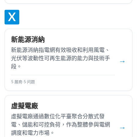
X
新能源消納
新能源消納指電網有效吸收和利用風電、
光伏等波動性可再生能源的能力與技術手
段。
5 展商
·
5 问题
虛擬電廠
虛擬電廠通過數位化平臺聚合分散式發
電、儲能和可控負荷，作為整體參與電網
調度和電力市場。