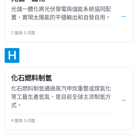
光儲一體化將光伏發電與儲能系統協同配
置，實現太陽能的平穩輸出和自發自用。
5 展商
·
5 问题
H
化石燃料制氫
化石燃料制氫通過蒸汽甲烷重整或煤氣化
等工藝生產氫氣，是目前全球主流制氫方
式。
4 展商
·
5 问题