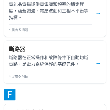
電能品質描述供電電壓和頻率的穩定程
度，涵蓋諧波、電壓波動和三相不平衡等
指標。
4 展商
·
5 问题
斷路器
斷路器在正常操作和故障條件下自動切斷
電路，是電力系統保護的基礎元件。
4 展商
·
5 问题
F