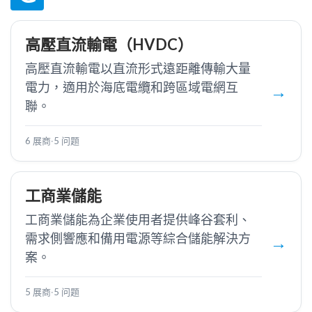
高壓直流輸電（HVDC）
高壓直流輸電以直流形式遠距離傳輸大量
電力，適用於海底電纜和跨區域電網互
聯。
6 展商
·
5 问题
工商業儲能
工商業儲能為企業使用者提供峰谷套利、
需求側響應和備用電源等綜合儲能解決方
案。
5 展商
·
5 问题