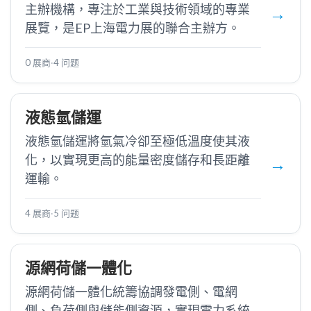
主辦機構，專注於工業與技術領域的專業
展覽，是EP上海電力展的聯合主辦方。
0 展商
·
4 问题
液態氫儲運
液態氫儲運將氫氣冷卻至極低溫度使其液
化，以實現更高的能量密度儲存和長距離
運輸。
4 展商
·
5 问题
源網荷儲一體化
源網荷儲一體化統籌協調發電側、電網
側、負荷側與儲能側資源，實現電力系統