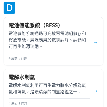
D
電池儲能系統（BESS）
電池儲能系統通過可充放電電池組儲存和
釋放電能，廣泛應用於電網調峰、調頻和
可再生能源消納。
4 展商
·
5 问题
電解水制氫
電解水制氫利用可再生電力將水分解為氫
氣和氧氣，是最清潔的制氫路徑之一。
4 展商
·
5 问题