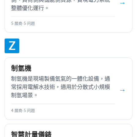
整體優化運行。
5 展商
·
5 问题
Z
制氫機
制氫機是現場製備氫氣的一體化設備，通
常採用電解水技術，適用於分散式小規模
制氫場景。
4 展商
·
5 问题
智慧計量儀錶