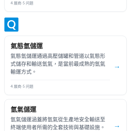
4 展商
·
5 问题
Q
氣態氫儲運
氣態氫儲運通過高壓儲罐和管道以氣態形
式儲存和輸送氫氣，是當前最成熟的氫氣
輸運方式。
4 展商
·
5 问题
氫氣儲運
氫氣儲運涵蓋將氫氣從生產地安全輸送至
終端使用者所需的全套技術與基礎設施。