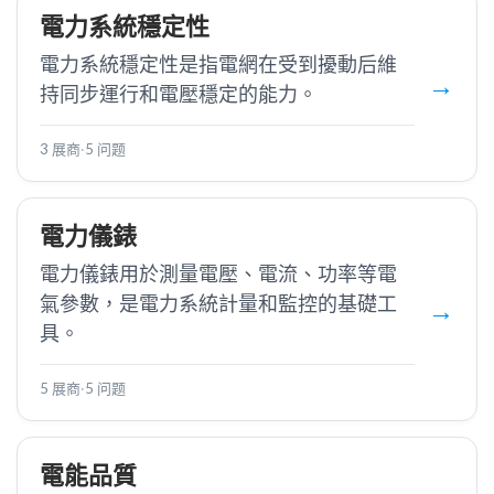
電力系統穩定性
電力系統穩定性是指電網在受到擾動后維
持同步運行和電壓穩定的能力。
3 展商
·
5 问题
電力儀錶
電力儀錶用於測量電壓、電流、功率等電
氣參數，是電力系統計量和監控的基礎工
具。
5 展商
·
5 问题
電能品質