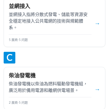
並網接入
並網接入指將分散式發電、儲能等資源安
全穩定地接入公共電網的技術與規範體
系。
5 展商
·
5 问题
C
柴油發電機
柴油發電機以柴油為燃料驅動發電機組，
廣泛用於備用電源和離網供電場景。
2 展商
·
5 问题