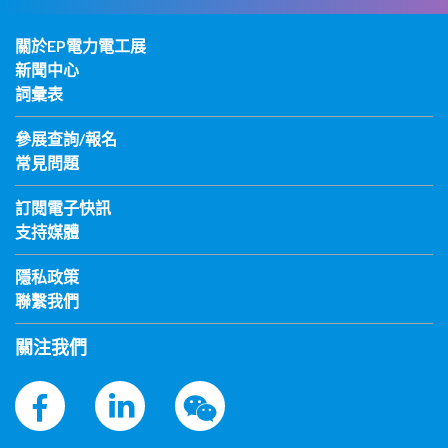
關於EP電力電工展
新聞中心
詞彙表
參展查詢/報名
常見問題
訂閱電子快訊
支持媒體
隱私政策
聯繫我們
關注我們