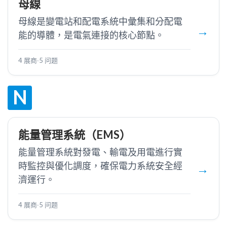
母線
母線是變電站和配電系統中彙集和分配電
能的導體，是電氣連接的核心節點。
4 展商
·
5 问题
N
能量管理系統（EMS）
能量管理系統對發電、輸電及用電進行實
時監控與優化調度，確保電力系統安全經
濟運行。
4 展商
·
5 问题