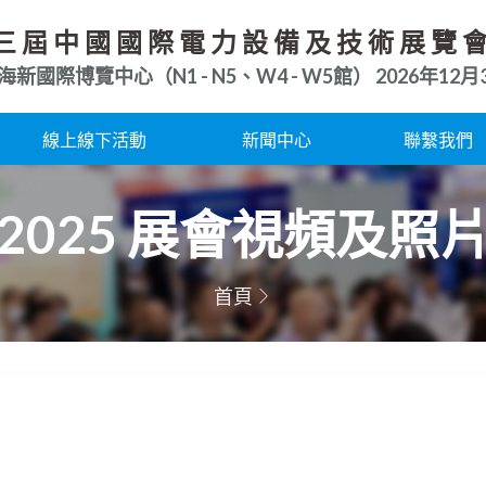
三屆中國國際電力設備及技術展覽
海新國際博覽中心（N1 - N5、W4 - W5館）
2026年12月3
線上線下活動
新聞中心
聯繫我們
2025 展會視頻及照
首頁