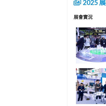
2025
展會實況