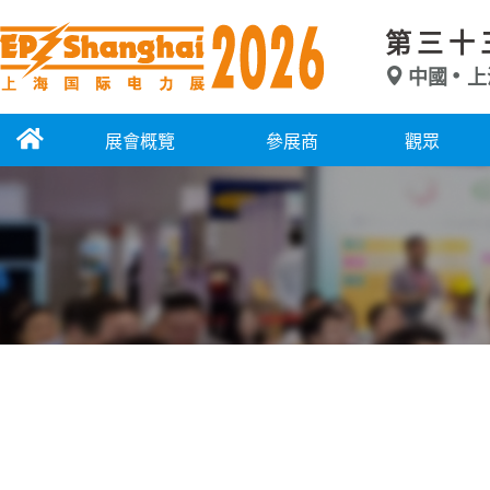
第三十
中國
上
展會概覽
參展商
觀眾