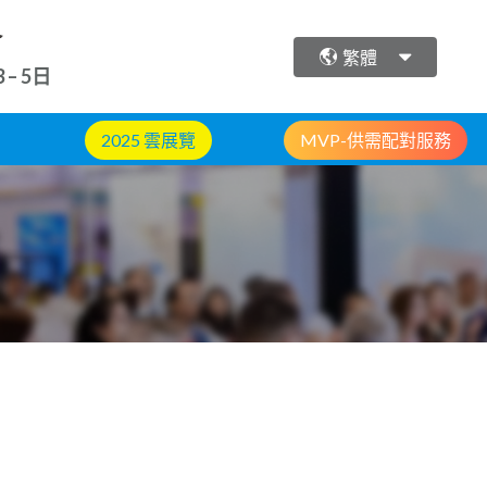
會
繁體
 – 5日
2025 雲展覽
MVP-供需配對服務