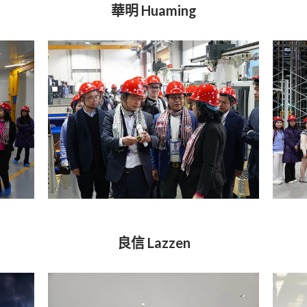
華明 Huaming
良信 Lazzen