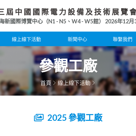
三屆中國國際電力設備及技術展覽
海新國際博覽中心（N1 - N5、W4 - W5館）
2026年12月3
線上線下活動
新聞中心
聯繫我們
參觀工廠
首頁
線上線下活動
2025 參觀工廠