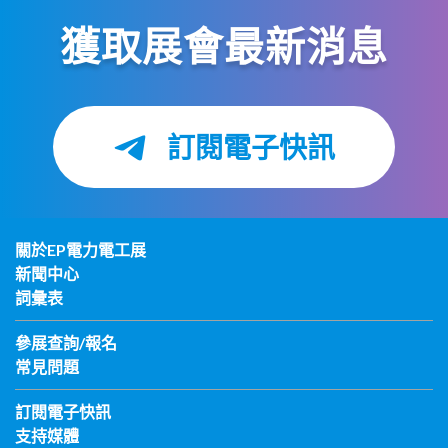
獲取展會最新消息
訂閱電子快訊
關於EP電力電工展
新聞中心
詞彙表
參展查詢/報名
常見問題
訂閱電子快訊
支持媒體