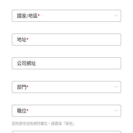
國家/地區
*
地址
*
公司網址
部門
*
職位
*
如列表中沒有相符職位，請選填「其他」