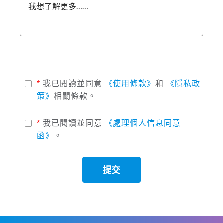
我想了解更多……
*
我已閱讀並同意
《使用條款》
和
《隱私政
策》
相關條款。
*
我已閱讀並同意
《處理個人信息同意
函》
。
提交