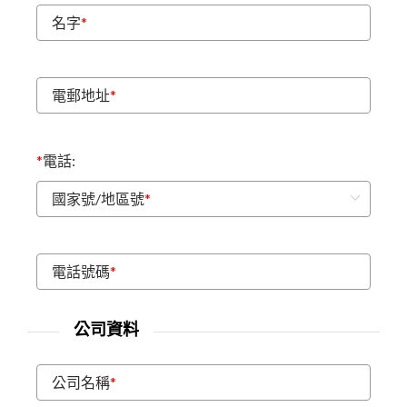
名字
*
電郵地址
*
*
電話:
國家號/地區號
*
電話號碼
*
公司資料
公司名稱
*