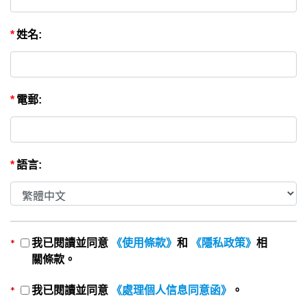
*
姓名:
*
電郵:
*
語言:
*
我已閱讀並同意
《使用條款》
和
《隱私政策》
相
關條款。
*
我已閱讀並同意
《處理個人信息同意函》
。