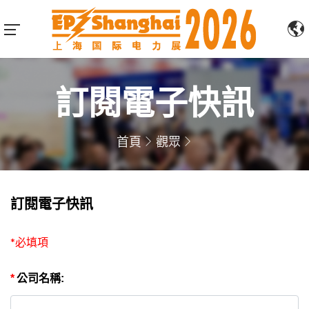
訂閱電子快訊
首頁
觀眾
訂閱電子快訊
*必填項
*
公司名稱: