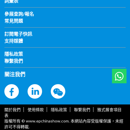
詞彙表
參展查詢/報名
常見問題
訂閱電子快訊
支持媒體
隱私政策
聯繫我們
關注我們
關於我們
使用條款
隱私政策
聯繫我們
雅式展會項目
表
版權所有 © www.epchinashow.com. 本網站內容受版權保護，未經
許可不得轉載.