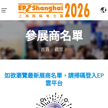
參展商名單
首頁
觀眾
如欲瀏覽最新展商名單，請掃碼登入EP
雲平台