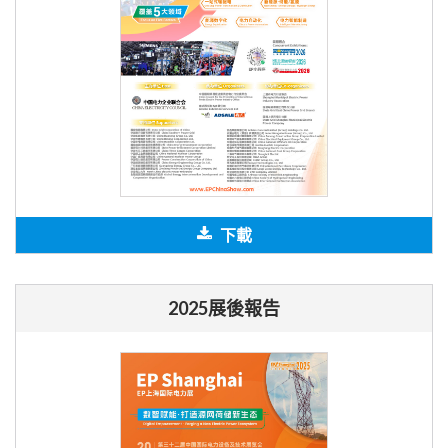
下載
2025展後報告