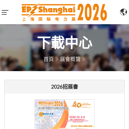
下載中心
首頁
展會概覽
2026招展書