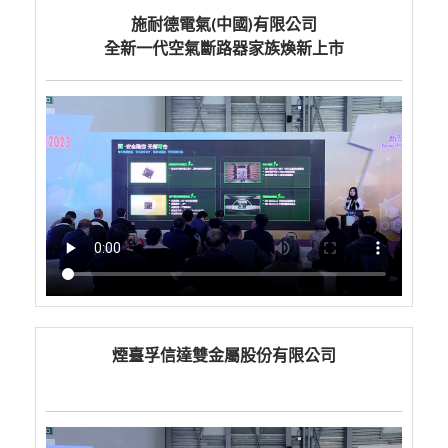
施耐德電氣(中國)有限公司
全新一代空氣斷路器家族煥新上市
煙臺孚信達雙金屬股份有限公司