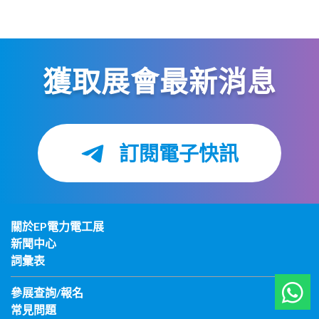
獲取展會最新消息
訂閱電子快訊
關於EP電力電工展
新聞中心
詞彙表
參展查詢/報名
常見問題