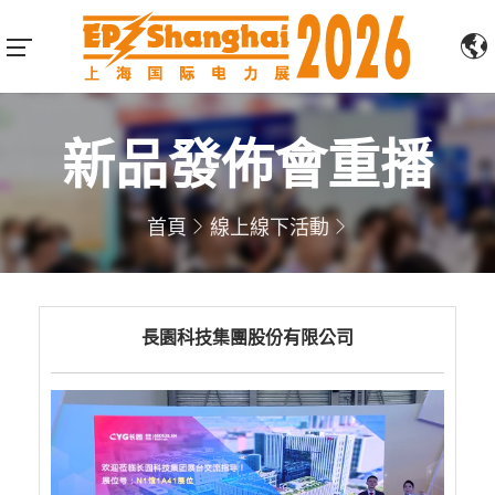
新品發佈會重播
首頁
線上線下活動
長園科技集團股份有限公司