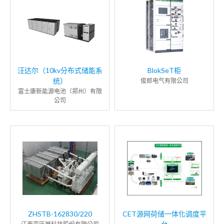
汪达尔（10kv分布式储能系
BlokSeT柜
统）
俊郎电气有限公司
富士康新能源电池（郑州）有限
公司
ZHSTB-162830/220
CET源网荷储一体化调度平