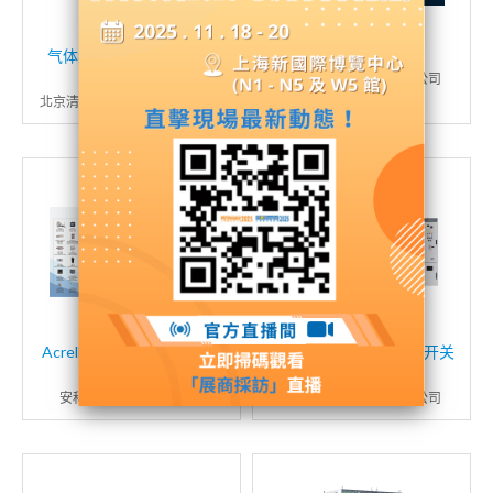
气体绝缘环网柜（环保气
智能设备
体/SF6气体）
伊顿（中国）投资有限公司
北京清畅电力技术股份有限公司
AcrelEMS3.0智慧能源管理
环保气体绝缘金属封闭开关
平台
设备
安科瑞电气股份有限公司
江苏洛凯机电股份有限公司