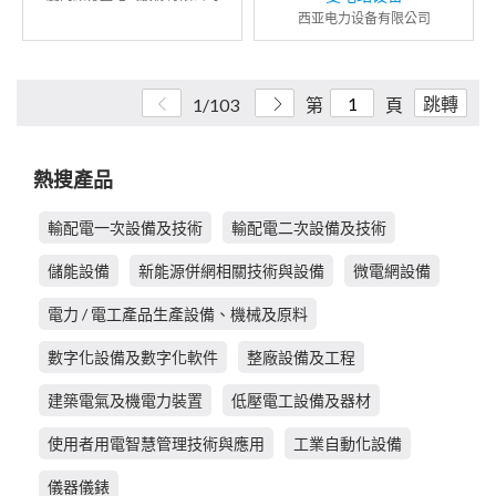
西亚电力设备有限公司
跳轉
1/103
第
頁
熱搜產品
輸配電一次設備及技術
輸配電二次設備及技術
儲能設備
新能源併網相關技術與設備
微電網設備
電力 / 電工產品生產設備、機械及原料
數字化設備及數字化軟件
整廠設備及工程
建築電氣及機電力裝置
低壓電工設備及器材
使用者用電智慧管理技術與應用
工業自動化設備
儀器儀錶