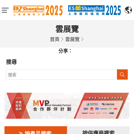
雲展覽
首頁
雲展覽
分享：
搜尋
按供應商搜索
按產品搜索