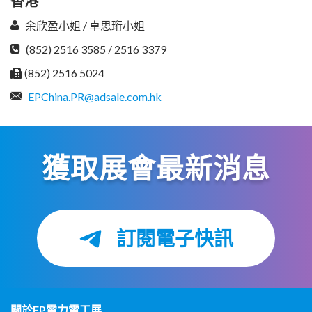
香港
余欣盈小姐 / 卓思珩小姐
(852) 2516 3585 / 2516 3379
(852) 2516 5024
EPChina.PR@adsale.com.hk
獲取展會最新消息
訂閱電子快訊
關於EP電力電工展