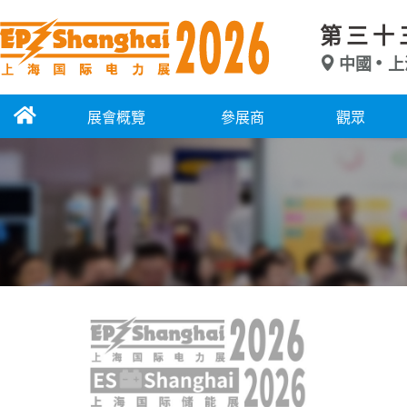
第三十
中國
上
展會概覽
參展商
觀眾