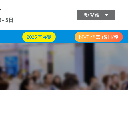
會
繁體
 – 5日
2025 雲展覽
MVP-供需配對服務