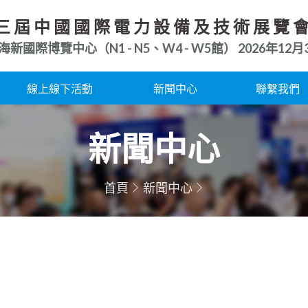
三屆中國國際電力設備及技術展覽
海新國際博覽中心（N1 - N5、W4 - W5館）
2026年12月3
線上線下活動
新聞中心
聯繫我們
新聞中心
首頁
新聞中心