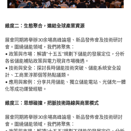
維度二：生態聚合，連結全球產業資源
展會同期將舉辦30余場高峰論壇、新品發佈會及技術研討
會。圍繞儲能領域，我們將聚焦：
• 政策與市場：解讀“十五五”規劃下儲能的發展定位，分析
各省儲能補貼政策與電力現貨市場機遇。
• 技術與安全：探討長時儲能技術突破、儲能系統安全設
計、工商業淳那個等熱點議題。
• 應用與案例：分享共用儲能、獨立儲能電站、光儲充一體
化等成功運營經驗。
維度三：思想碰撞，把脈技術路線與商業模式
展會同期將舉辦30余場高峰論壇、新品發佈會及技術研討
會。圍繞儲能領域，我們將聚焦：
• 政策與市場：解讀“十五五”規劃下儲能的發展定位，分析