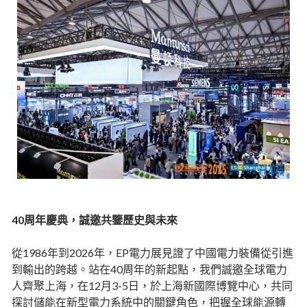
40周年慶典，誠邀共鑒歷史與未來
從1986年到2026年，EP電力展見證了中國電力裝備從引進
到輸出的跨越。站在40周年的新起點，我們誠邀全球電力
人齊聚上海，在12月3-5日，於上海新國際博覽中心，共同
探討儲能在新型電力系統中的關鍵角色，把握全球能源轉