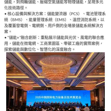
儲能，到飛輪儲能、壓縮空氣儲能等物理儲能，呈現多元
化技術路徑。
• 核心設備與解決方案：儲能變流器（PCS）、電池管理系
統（BMS）、能量管理系統（EMS）、溫控消防系統，以
及覆蓋發電側、電網側、用戶側的全場景儲能系統解決方
案。
• “儲能+”融合創新：重點展示儲能與光伏、風電的聯合應
用，儲能在微電網、工商業園區、零碳工廠的實際案例，
探索儲能與數位化、智慧化的深度融合。