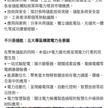
各省儲能補貼政策與電力現貨市場機遇。
• 技術與安全：探討長時儲能技術突破、儲能系統安全設
計、工商業淳那個等熱點議題。
• 應用與案例：分享共用儲能、獨立儲能電站、光儲充一體
化等成功運營經驗。
不只是儲能：五大專區構建電力全景圖
在聚焦儲能的同時，本屆EP電力展也將呈現電力行業的完
整生態：
• 一站式輸配電：展示變壓器、開關成套設備、電線電纜等
電網基礎裝備。
• 能源數位化：聚焦雲大物移智鏈技術在電力調度、運維、
交易中的應用。
• 電力自動化：呈現繼電保護、自動化控制、智慧巡檢等前
沿技術。
• 電力智慧製造：關注電力裝備製造過程的智慧化升級與新
材料應用。