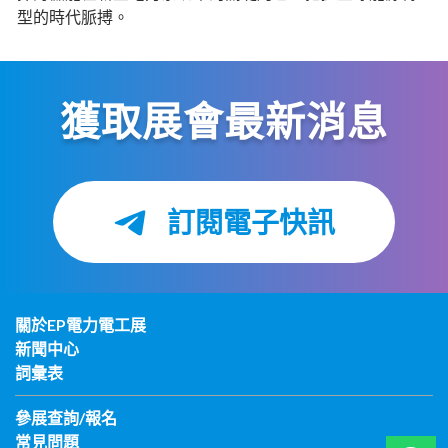
型的時代脈搏。
獲取展會最新消息
訂閱電子快訊
關於EP電力電工展
新聞中心
詞彙表
參展查詢/報名
常見問題