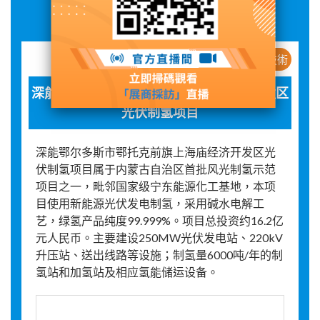
展品詳情
新産品 / 新技術
深能鄂尔多斯市鄂托克前旗上海庙经济开发区
光伏制氢项目
深能鄂尔多斯市鄂托克前旗上海庙经济开发区光
伏制氢项目属于内蒙古自治区首批风光制氢示范
项目之一，毗邻国家级宁东能源化工基地，本项
目使用新能源光伏发电制氢，采用碱水电解工
艺，绿氢产品纯度99.999%。项目总投资约16.2亿
元人民币。主要建设250MW光伏发电站、220kV
升压站、送出线路等设施；制氢量6000吨/年的制
氢站和加氢站及相应氢能储运设备。