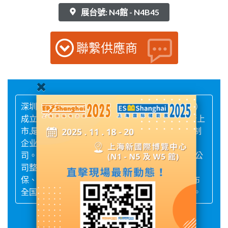
展台號: N4館 - N4B45
聯繫供應商
深圳能源集团股份有限公司（股票代码：000027）
成立于1991年6月，1993年9月在深圳证券交易所上
市,是全国电力行业第一家在深圳上市的大型股份制
企业，也是深圳市第一家上市的公用事业股份公
司。2007年12月实现整体上市，开创了国内电力公
司整体上市的先河，产业涵盖低碳电力、生态环
保、综合燃气、数智服务四大领域，产业脉络遍布
全国31个省、市以及海外加纳、越南、巴新等地。