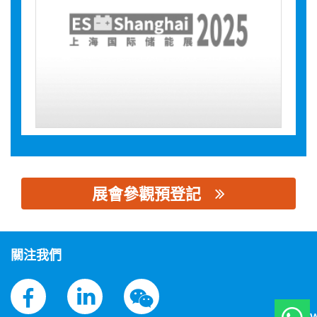
展會參觀預登記
思源黑体预加载(勿删): 深圳能源集团股份有限公司
關注我們
W