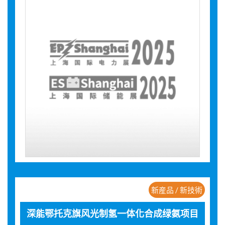
新産品 / 新技術
深能鄂托克旗风光制氢一体化合成绿氨项目