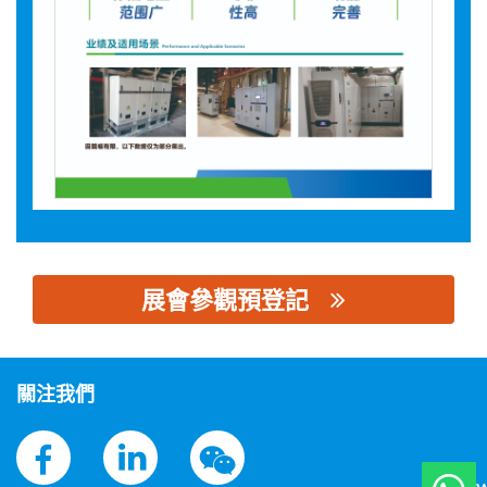
展會參觀預登記
思源黑体预加载(勿删): 河南瑞通电气科技有限公司
關注我們