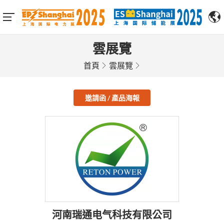
雲展覽
首頁
雲展覽
邀請函 / 產品海報
河南瑞通电气科技有限公司