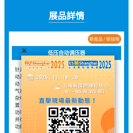
展品詳情
新産品 / 新技術
低压自动调压器
针对配电台区因供电线路长、线径偏小、负荷波
动及分布式光伏接入导致的电压偏低、偏高、波
动、无功不足及三相不平衡等复杂问题，瑞通电
气系统开发了一系列电压治理装置。面对末端复
杂电压质量问题，还可部署台区智能综合调节装
置，通过储能单元与变流技术进行快速充放电与
功率调节，有效解决电压偏差、波动和不平衡，
并在削峰填谷、平滑新能源输出等方面发挥多重
功能，全面提升供电质量与电网稳定性。