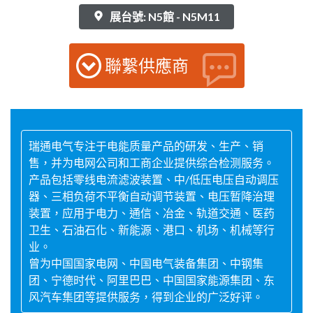
展台號: N5館 - N5M11
聯繫供應商
瑞通电气专注于电能质量产品的研发、生产、销
售，并为电网公司和工商企业提供综合检测服务。
产品包括零线电流滤波装置、中/低压电压自动调压
器、三相负荷不平衡自动调节装置、电压暂降治理
装置，应用于电力、通信、冶金、轨道交通、医药
卫生、石油石化、新能源、港口、机场、机械等行
业。
曾为中国国家电网、中国电气装备集团、中钢集
团、宁德时代、阿里巴巴、中国国家能源集团、东
风汽车集团等提供服务，得到企业的广泛好评。