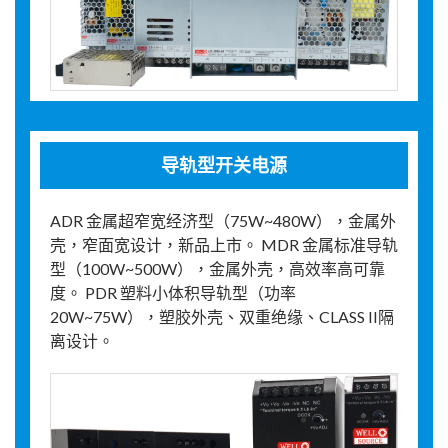
导轨型开关电源
ADR 金属超窄宽经济型（75W~480W），金属外
壳，窄面宽设计，新品上市。 MDR 金属标准导轨
型（100W~500W），金属外壳，高效率高可靠
度。 PDR 塑料小体积导轨型（功率
20W~75W），塑胶外壳、双重绝缘、CLASS II隔
离设计。