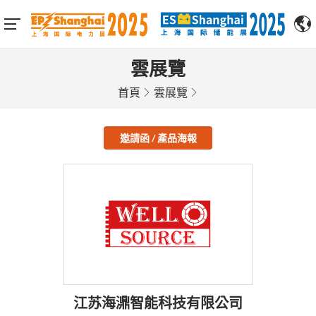
雲展覽
首頁
雲展覽
邀請函 / 產品海報
江苏海濎智能科技有限公司