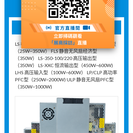
展品詳情
机壳型开关电源
LS 标准经济型（20W~1000W） NLS 标准经济型
（25W~350W） FLS 静音无风扇经济型
（350W） LS-350-100/220 高压输出型
（350W） LS-XXC 恒流输出型（450W~600W)
LHS 高压输入型（100W~600W） LP/CLP 高功率
PFC型（250W~2000W) ULP 静音无风扇PFC型
（350W~1000W)