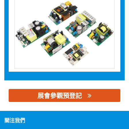
展會參觀預登記
思源黑体预加载(勿删): 江苏海濎智能科技有限公司
關注我們