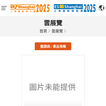
雲展覽
首頁
雲展覽
邀請函 / 產品海報