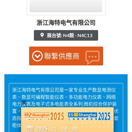
浙江海特电气有限公司
展台號: N4館 - N4C13
聯繫供應商
浙江海特电气有限公司是一家专业生产数显电测仪
表、数显可编程智能仪表、多功能电力仪表、网络
电力仪表及电子式多电能表全系列,微机综合保护装
置，，电动机保护器， 电气火灾监控控测器, 开关状
态指示仪,智能操控装置, 智能除湿装置等一系列成套
柜体配套产品；市、区外技术企业。