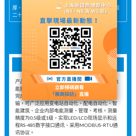
公司拥有各种高精度专用设备，技术力量雄
厚，生产工艺先进，产品规格齐全。产品远销全国
二十多个省市自治区并出口十几个国家和地区。
展品詳情
三相多功能表
产品是一种具有可编程测量'显示、数字通讯和电
能脉冲变送输出等功能的多功能电力仪表，能够
完成电量测量、电能计算、数据显示、采集及传
输，可广泛应用变电站自动化、配电自动化、智
能建筑、企业内部电能测量、管理、考核。测量
精度为0.5级或1级，实现LED/LCD现场显示和远
程RS-485数字接口通讯、采用MODBUS-RTU通
讯协议。