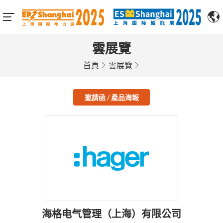
雲展覽
首頁
雲展覽
邀請函 / 產品海報
海格电气管理（上海）有限公司