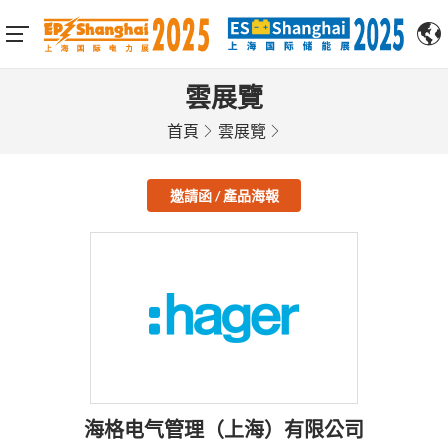
雲展覽
首頁
雲展覽
邀請函 / 產品海報
海格电气管理（上海）有限公司