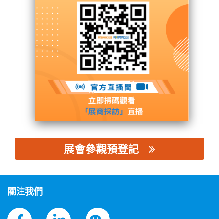
西美雷電氣（北京）有限公司
展台號: N3館 - N3S09
聯繫供應商
展會參觀預登記
思源黑体预加载(勿删): 西美雷電氣（北京）有限公司
關注我們