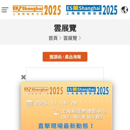
雲展覽
首頁
雲展覽
邀請函 / 產品海報