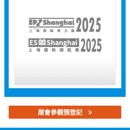
展會參觀預登記
思源黑体预加载(勿删): 浙江宝涌电气有限公司