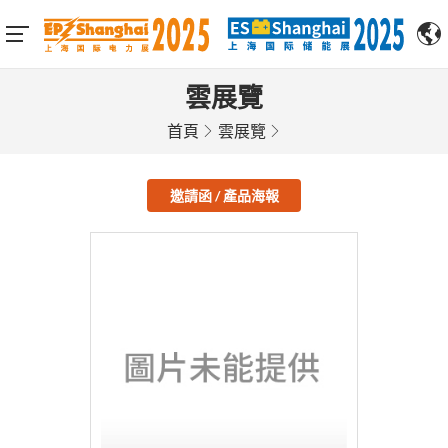
雲展覽
首頁
雲展覽
邀請函 / 產品海報