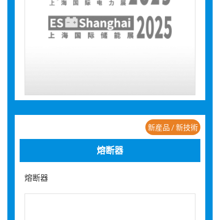
新産品 / 新技術
熔断器
熔断器