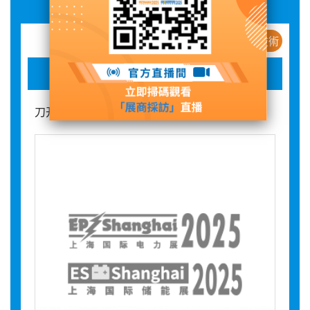
新産品 / 新技術
刀开关
刀开关