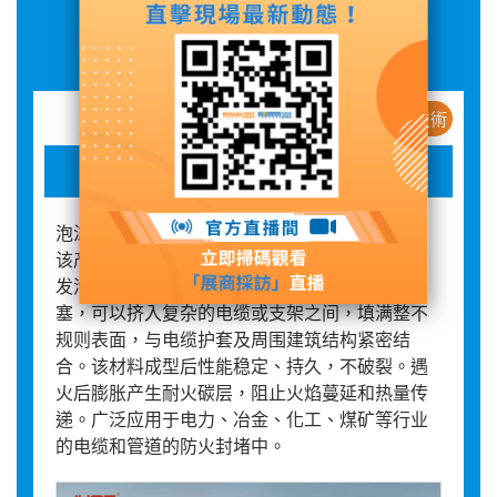
展品詳情
新産品 / 新技術
泡沫封堵材料
泡沫封堵材料，是一种双组份发泡型封堵材料，
该产品混合打出后即时发泡，迅速膨胀形成的。
发泡前具有流动性，适用于复杂管件贯穿孔洞填
塞，可以挤入复杂的电缆或支架之间，填满整不
规则表面，与电缆护套及周围建筑结构紧密结
合。该材料成型后性能稳定、持久，不破裂。遇
火后膨胀产生耐火碳层，阻止火焰蔓延和热量传
递。广泛应用于电力、冶金、化工、煤矿等行业
的电缆和管道的防火封堵中。