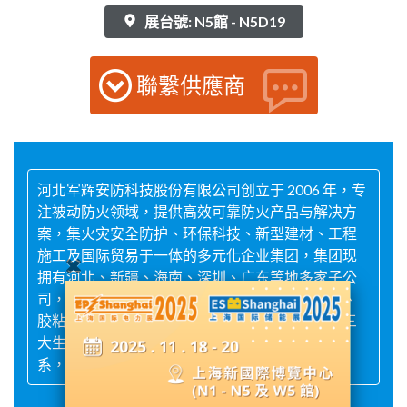
展台號: N5館 - N5D19
聯繫供應商
河北军辉安防科技股份有限公司创立于 2006 年，专
注被动防火领域，提供高效可靠防火产品与解决方
案，集火灾安全防护、环保科技、新型建材、工程
施工及国际贸易于一体的多元化企业集团，集团现
拥有河北、新疆、海南、深圳、广东等地多家子公
司，产品线涵盖防火涂料、防火板材、防火堵料、
胶粘剂、防护涂料等。全国设华北、西北、华南三
大生产基地，依托专业团队、先进设备及完善体
系，提供全方位一站式被动防火解决方案。