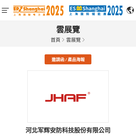
雲展覽
首頁
雲展覽
邀請函 / 產品海報
河北军辉安防科技股份有限公司