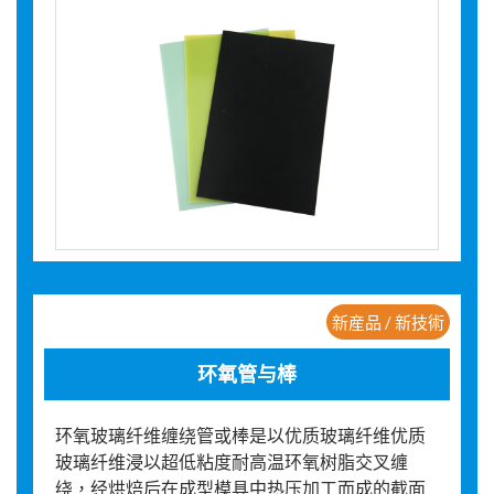
新産品 / 新技術
环氧管与棒
环氧玻璃纤维缠绕管或棒是以优质玻璃纤维优质
玻璃纤维浸以超低粘度耐高温环氧树脂交叉缠
绕，经烘焙后在成型模具中热压加工而成的截面