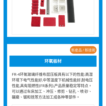
新産品 / 新技術
环氧板材
FR-4环氧玻璃纤维布层压板具有以下的性能:高湿
环境下电气性能好,中等温度下机械性能好,耐电压
性能,具有阻燃性(FR系列),产品质量稳定等特点。
可以通过车床加工、冲压、修剪、钻孔、喷 砂、
碾磨、锯和铣等方法加工成各种零部件。