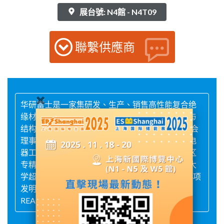
展台號: N4館 - N4T09
聯繫供應商
华研富士是一家集研发、生产、销售高性能复合绝
缘材料的国家级高新技术企业。哈工大复合材料与
结构研究所产学研合作单位;江苏省新材料产业协会
理事单位，江苏省储能行业协会理事单位，中国电
器工业协会会员单位，国家级高新技术企业，园区
专精特新中小企业、创新型中小企业、华中科技大
学超低温结构材料研发支持单位。公司拥有授权4项
发明以及20多项实用新型专利。产品通过ROHS、
REACH、UL、SGS等相关认证。