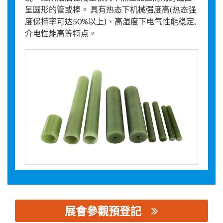
呈圆形的管或棒。 具有热态下机械强度高(热态强
度保持率可达50%以上)、高湿度下电气性能稳定,
介电性能高等特点。
展會參觀預登記