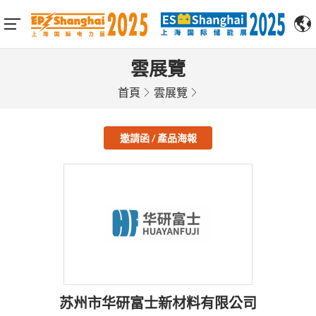
雲展覽
首頁
雲展覽
邀請函 / 產品海報
苏州市华研富士新材料有限公司