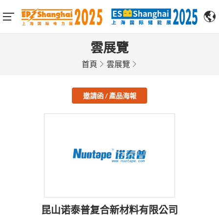
雲展覽
首頁
雲展覽
邀請函 / 產品海報
昆山诺泰普复合新材料有限公司