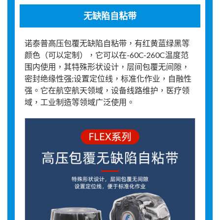
无缺陷自粘带
诺泰普高压包覆无缺陷自粘带，有红黄蓝绿黑等
颜色（可以定制），它可以在-60C-260C温度范
围内使用，其特殊形状设计，层间包覆无间隙，
密封绝缘性强;设置定位线，标准化作业，自融性
强。它在航空航天领域，设备线路维护，医疗领
域，工业制造等领域广泛使用。