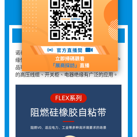
展品詳情
阻燃硅橡胶自粘带
诺泰普阻燃型硅胶自粘带具有良好的延展性，绝
缘性能好，可在-60℃-180℃下长期工作。该款产
品可以达到UL94-V0阻燃标准，在需要阻燃要求
的高压线缆、开关柜、电器绝缘有广泛的应用。