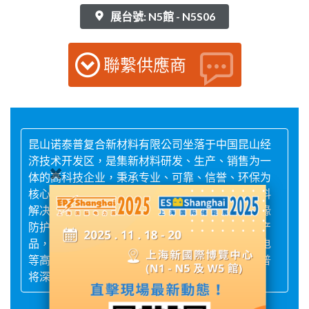
展台號: N5館 - N5S06
聯繫供應商
昆山诺泰普复合新材料有限公司坐落于中国昆山经
济技术开发区，是集新材料研发、生产、销售为一
体的高科技企业，秉承专业、可靠、信誉、环保为
核心经营理念，致力于为客户提供高性能的新材料
解决方案。公司专注于新材料技术研发，其中绝缘
防护、防火隔热、创新智能材料等新型功能材料产
品，广泛应用于电力、新能源、化工、航天、核电
等高性能要求的行业，品质达到国际水平。诺泰普
将深耕新材料领域的研发，期待与您合作