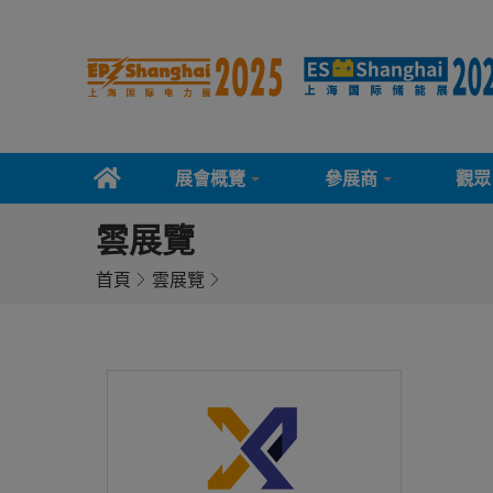
展會概覽
參展商
觀眾
雲展覽
首頁
雲展覽