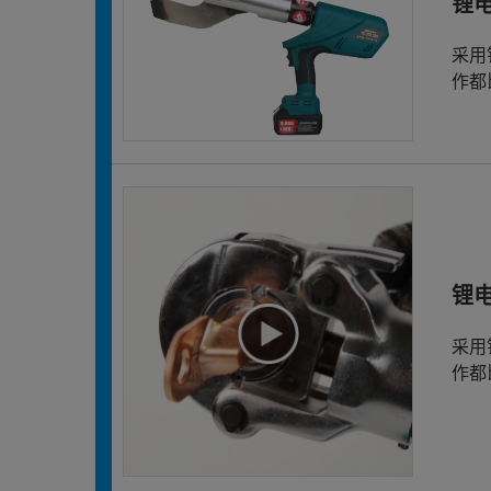
锂
采用
作都
锂
采用
作都