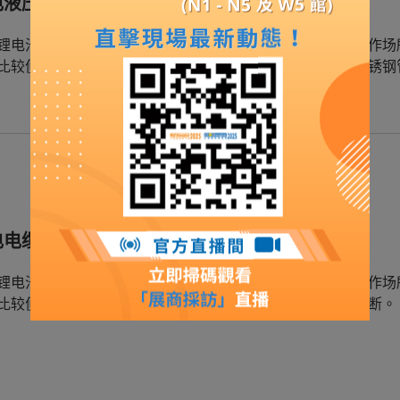
电液压钳
锂电池供电，摆脱了传统电源线的束缚，方便携带到不同工作场
比较便利。应用范围：可用于电缆铜铝鼻端子，铝塑管，不锈钢
电电缆剪
锂电池供电，摆脱了传统电源线的束缚，方便携带到不同工作场
比较便利。应用范围：可用于铜铝铠装电缆，钢芯铝绞线切断。