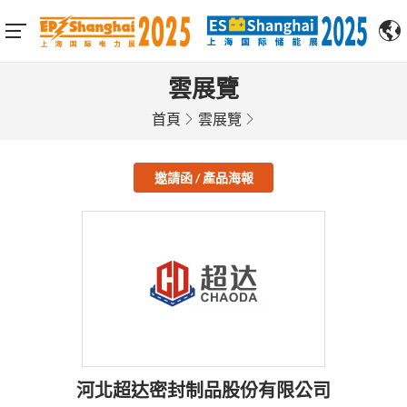
雲展覽
首頁
雲展覽
邀請函 / 產品海報
河北超达密封制品股份有限公司