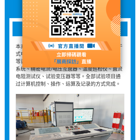
展品詳情
变压器综合试验系统
本系统主要用于35kV及以下电压等级的油浸或干
式电力变压器的工频、感应、空载、负载和温升
等试验，主要部件包括感应调压器、空负载测试
系统、精密电流/电压互感器、温度巡检仪、直流
电阻测试仪、试验变压器等等。全部试验项目通
过计算机控制、操作、运算及记录的方式完成。