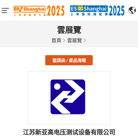
雲展覽
首頁
雲展覽
邀請函 / 產品海報
江苏新亚高电压测试设备有限公司