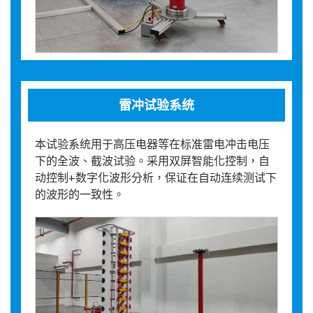
雷冲试验系统
本试验系统用于高压电器等在标准雷电冲击电压
下的全波、截波试验。采用双屏智能化控制，自
动控制+数字化波形分析，保证在自动连续测试下
的波形的一致性。