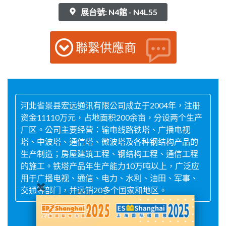
展台號: N4館 - N4L55
聯繫供應商
河北省景县宏远通讯有限公司成立于2004年，注册
资金11110万元，占地面积200余亩，分设两个生产
厂区。公司主要经营：输电线路铁塔、广播电视
塔、中波塔、通信塔、微波塔及各种钢结构产品的
生产制造；房屋建筑工程、钢结构工程、通信工程
的施工。铁塔产品年生产能力10万吨以上，广泛应
用于广播电视、通信、电力、水利、油田、军事、
交通等部门，并远销20多个国家和地区。