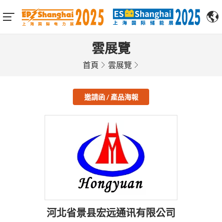
雲展覽
首頁
雲展覽
邀請函 / 產品海報
河北省景县宏远通讯有限公司