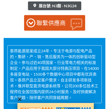
展台號: N3館 - N3G24
聯繫供應商
泰昂能源是家成立24年，专注于电源与配电产品
的，集研、产、销、售后服务为一体的创新驱动型
企业。参与过近40项国家、行业等电力相关的标准
制定，产品应用于我国大部分特高压项目，在14000
多座变电站、1500多个数据中心项目中都有优异表
现。泰昂产品立足客户需求，自主研发多项新技
术，像并联型直流电源系统等，公司200多位技术工
程师在全国范围内提供24小时服务，及时快速解决
客户问题，陪伴客户共同穿越周期。