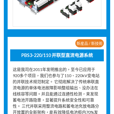
新産品 / 新技術
PBS3-220/110 并联型直流电源系统
这是我司在2011年发明推出的，至今已应用于
920多个项目，我们也参与了110、220kV变电站
的并联技术规范制定。 它彻底解决了传统串联直
流电源的单体电池故障影响整组输出、没办法在
线核容等问题。并且能通过连通性检测，来发现
蓄电池开路隐患，显著提升系统安全性和可靠
性。 三代并联采用整流电路和蓄电池充放电路分
开放置的全新架构，能有效降低电池柜内70%发