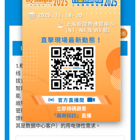
展品詳情
新産品 / 新技術
Intellisys系列SPC 2.0 智能低压配电系统
1.模块化整体采用标准模块化设计，系统无二次
线。通过独有的绝缘螺栓，实现固定式连接和插
拔式维护，相比传统低压开关柜更安全可靠。 2.
智能监测具备全电量和馈线三相温度的采集功
能，支持遥控、遥调，能自动向电脑或手机推动
故障预警和实时告警。 3.能耗监测采用自研电能
管理系统，对能耗进行本地化分析。 4.灵活弹性
馈线模块高兼容性，可以快速灵活适配客户（尤
其是数据中心客户）的用电弹性需求。