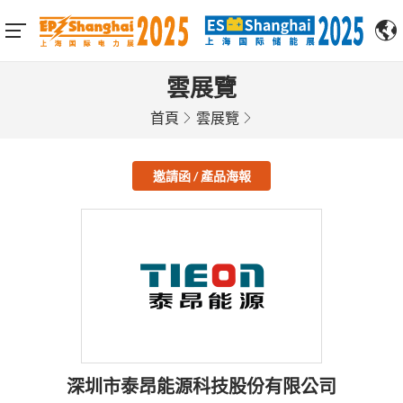
雲展覽
首頁
雲展覽
邀請函 / 產品海報
深圳市泰昂能源科技股份有限公司