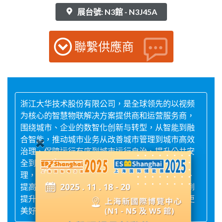
展台號: N3館 - N3J45A
聯繫供應商
浙江大华技术股份有限公司，是全球领先的以视频
为核心的智慧物联解决方案提供商和运营服务商，
围绕城市、企业的数智化创新与转型，从智能到融
合智能，推动城市业务从改善城市管理到城市高效
治理、保障运行有序到城市运行自治、提升公共安
全到安全体系升级、生态环境监测到生态协同治
理，企业业务从优化安全体系到构建大安全体系、
提高生产效率到构铸数智生产力、辅助经营管理到
提升经营决断力，致力于让社会更智能，让生活更
美好。