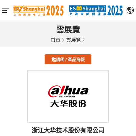
雲展覽
首頁
雲展覽
邀請函 / 產品海報
浙江大华技术股份有限公司