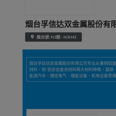
烟台孚信达双金属股份有
展台號: N3館 - N3H41
烟台孚信达双金属股份有限公司专业从事铜铝复
材料、铜-铝合金复合材料两大材料种类，扁排
能源汽车、通信电气、储能设备、机电设备等