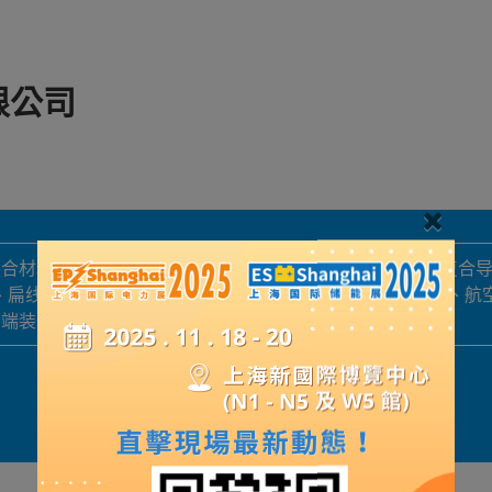
限公司
合材料及产品生产研发，研发了具有自主知识产权的系列复合导
、扁线、圆线、圆棒四大系列产品的格局。产品已在输配电、航
高端装备领域得到广泛应用。
展品詳情