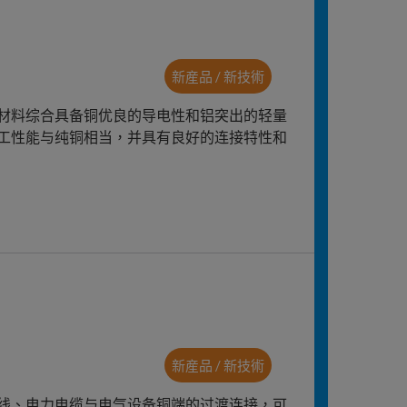
新産品 / 新技術
材料综合具备铜优良的导电性和铝突出的轻量
工性能与纯铜相当，并具有良好的连接特性和
新産品 / 新技術
线、电力电缆与电气设备铜端的过渡连接，可