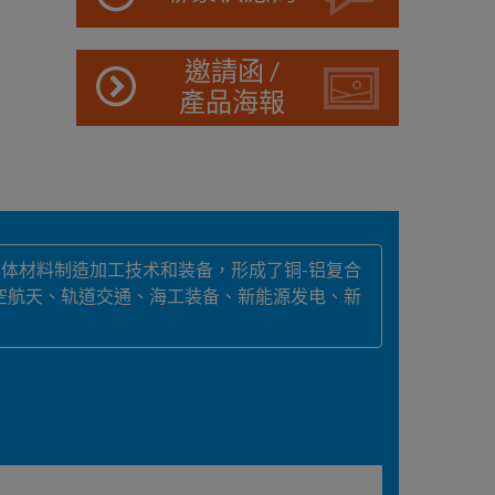
邀請函 /
產品海報
体材料制造加工技术和装备，形成了铜-铝复合
空航天、轨道交通、海工装备、新能源发电、新