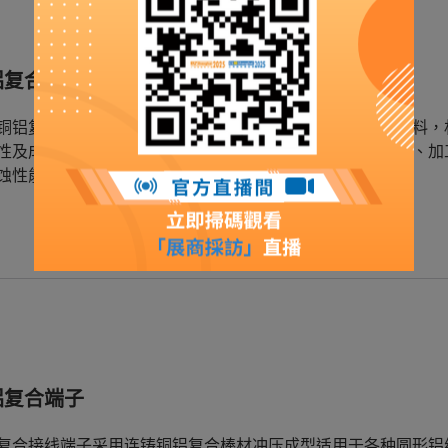
铝复合排
铜铝复合材料一种高性能、轻量化、高性价比的复合导体材料，
性及成本优势界面结合强度高、力学性能和稳定性好，强度、加
蚀性能，可代替铜排作为导体材料，已安全应用多年。
铝复合端子
复合接线端子采用连铸铜铝复合棒材冲压成型适用于各种圆形铝