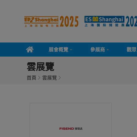
展會概覽
參展商
觀眾
雲展覽
首頁
雲展覽