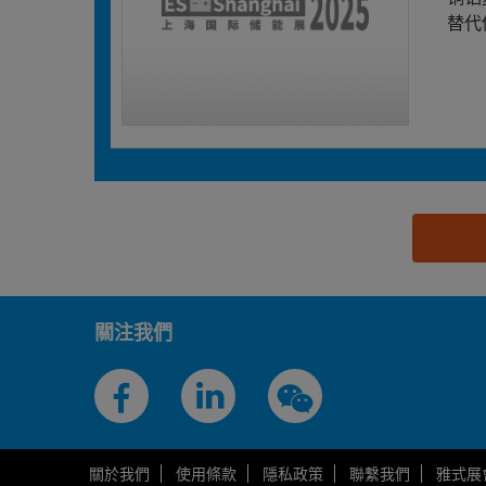
替代
思源黑体预加载(勿删): 烟台孚信达双金属股份有限
關注我們
關於我們
使用條款
隱私政策
聯繫我們
雅式展