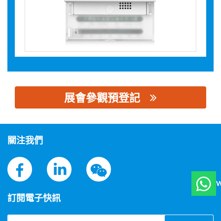
展會參觀預登記
思源黑体预加载(勿删): 深圳曼顿科技有限公司
關注我們
W
訂閱電子快訊