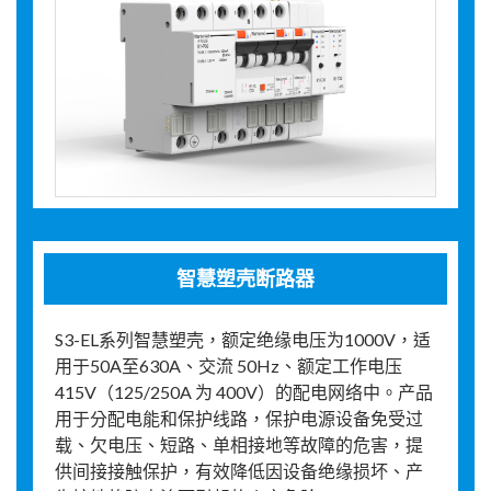
智慧塑壳断路器
S3-EL系列智慧塑壳，额定绝缘电压为1000V，适
用于50A至630A、交流 50Hz、额定工作电压
415V（125/250A 为 400V）的配电网络中。产品
用于分配电能和保护线路，保护电源设备免受过
载、欠电压、短路、单相接地等故障的危害，提
供间接接触保护，有效降低因设备绝缘损坏、产