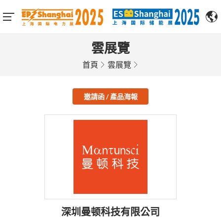
雲展覽
首頁
雲展覽
邀請函 / 產品海報
深圳曼顿科技有限公司