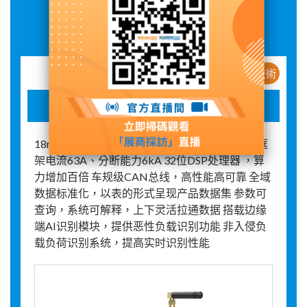
展品詳情
新産品 / 新技術
智慧微断
18mm标准设计，1:1替换传统空开 小体积保持框
架电流63A、分断能力6kA 32位DSP处理器 ，算
力增加百倍 车规级CAN总线，高性能高可靠 全域
数据标准化，以表的形式呈现产品数据集 参数可
查询，系统可解释，上下灵活拉通数据 搭载边缘
端AI识别模块，提供恶性负载识别功能 非入侵负
载负荷识别系统，提高实时识别性能