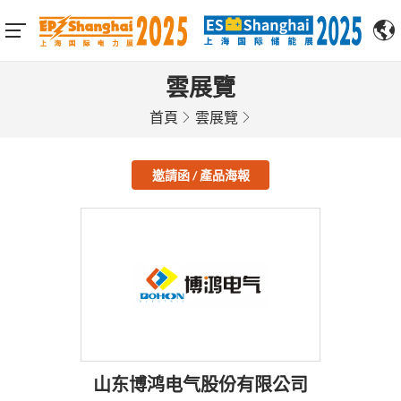
雲展覽
首頁
雲展覽
邀請函 / 產品海報
山东博鸿电气股份有限公司