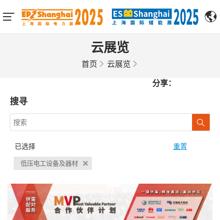
云展览
首页
云展览
分享：
搜寻
已选择
重置
低压电工设备及器材