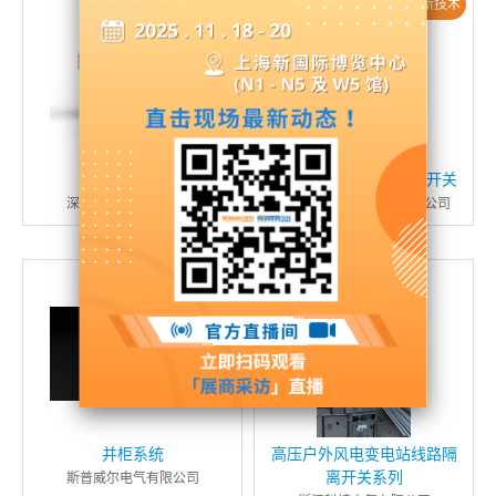
新产品 / 新技术
新产品 / 新技术
智慧微断
VGA-(III)环保气体绝缘开关
深圳曼顿科技有限公司
厦门顾德益电气股份有限公司
并柜系统
高压户外风电变电站线路隔
离开关系列
斯普威尔电气有限公司