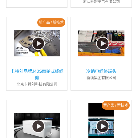
浙江科熔电气有限公司
新产品 / 新技术
卡特刘品牌J40S棘轮式线缆
冷缩电缆终端头
剪
新缆集团有限公司
北京卡特刘科技有限公司
新产品 / 新技术