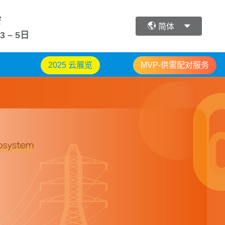
会
简体
3 – 5日
2025 云展览
MVP-供需配对服务