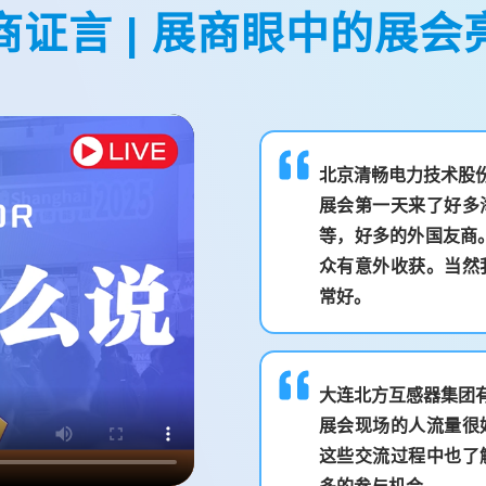
商证言 | 展商眼中的展会
北京清畅电力技术股
尝试参加EP电力展，感
展会第一天来了好多
特别的超预期。
等，好多的外国友商
众有意外收获。当然
常好。
交流；展会也越来越走向
大连北方互感器集团
展会现场的人流量很
这些交流过程中也了