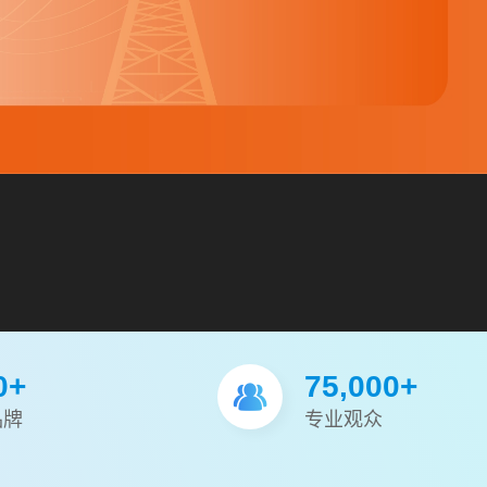
0+
75,000+
品牌
专业观众