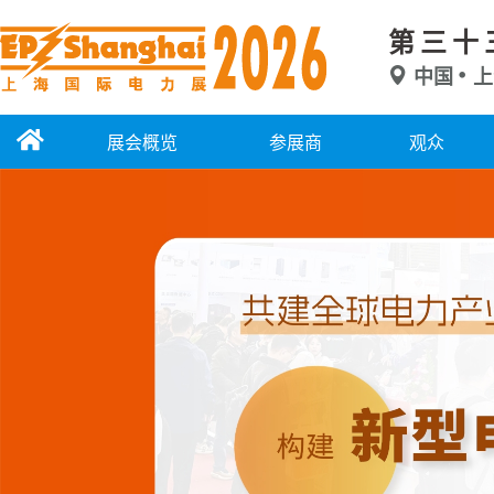
第三十
中国
上
展会概览
参展商
观众