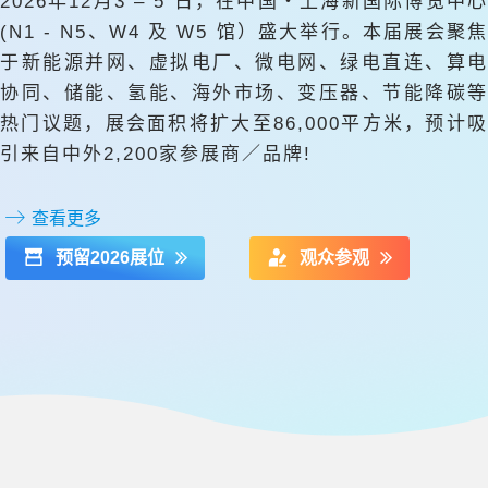
2026年12月3 – 5 日，在中国‧上海新国际博览中心
(N1 - N5、W4 及 W5 馆）盛大举行。本届展会聚焦
于新能源并网、虚拟电厂、微电网、绿电直连、算电
协同、储能、氢能、海外市场、变压器、节能降碳等
热门议题，展会面积将扩大至86,000平方米，预计吸
引来自中外2,200家参展商／品牌!
查看更多
预留2026展位
观众参观