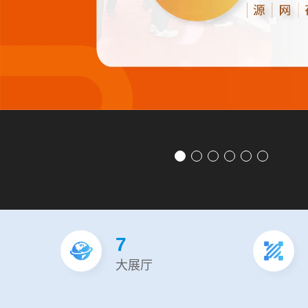
7
大展厅