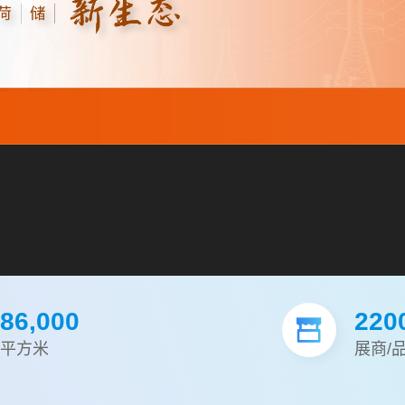
86,000
220
平方米
展商/