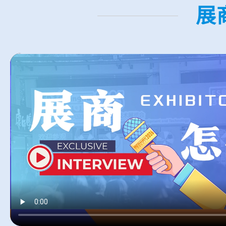
展
富士康新能源电池(郑州)有限公司
以往参加展会可能是同行、友商比较多，但今年首次
觉精准的用户，包括海外用户的数量很多，这次参展
正泰电气股份有限公司
EP电力展观众非常的多，不断有人来展台现场进行
国际化了，有非常多的海外观众到展台咨询沟通。