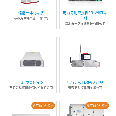
储能一体化系统
电力专用交换机FR-WIST系
列
帝森克罗德集团有限公司
深圳市光路在线科技有限公司
电压质量控制器
电气火灾自动灭火产品
西安爱科赛博电气股份有限公司
帝森克罗德集团有限公司
新产品 / 新技术
新产品 / 新技术