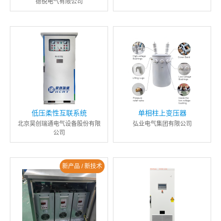
德锐电气有限公司
低压柔性互联系统
单相柱上变压器
北京昊创瑞通电气设备股份有限
弘业电气集团有限公司
公司
新产品 / 新技术