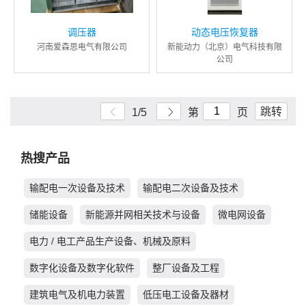
调压器
动态电压恢复器
河南爱森思电气有限公司
新能动力（北京）电气科技有限
公司
跳转
1/5
第
页
热搜产品
输配电一次设备及技术
输配电二次设备及技术
储能设备
新能源并网相关技术与设备
微电网设备
电力 / 电工产品生产设备、机械及原料
数字化设备及数字化软件
整厂设备及工程
建筑电气及机电力装置
低压电工设备及器材