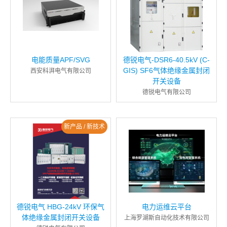
电能质量APF/SVG
德锐电气-DSR6-40.5kV (C-
GIS) SF6气体绝缘金属封闭
西安科湃电气有限公司
开关设备
德锐电气有限公司
新产品 / 新技术
德锐电气 HBG-24kV 环保气
电力运维云平台
体绝缘金属封闭开关设备
上海罗湖斯自动化技术有限公司