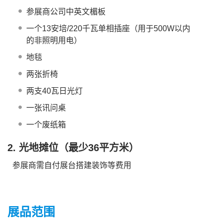
参展商公司中英文楣板
一个13安培/220千瓦单相插座（用于500W以内
的非照明用电）
地毯
两张折椅
两支40瓦日光灯
一张讯问桌
一个废纸箱
2. 光地摊位（最少36平方米）
参展商需自付展台搭建装饰等费用
展品范围