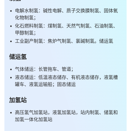
电解水制氢：碱性电解、质子交换膜制氢、固体氧
化物制氢；
化石燃料制氢：煤制氢、天然气制氢、石油制氢、
甲醇制氢；
工业副产制氢：焦炉气制氢、氯碱制氢。储运氢
储运氢
气体储运：长管拖车、管道；
液态储运：低温液态储存、有机液态储存，液氢槽
罐车、液氢运输船；固态储运
加氢站
高压氢气加氢站，液氢加氢站，站内制氢、储氢和
加氢一体化加氢站