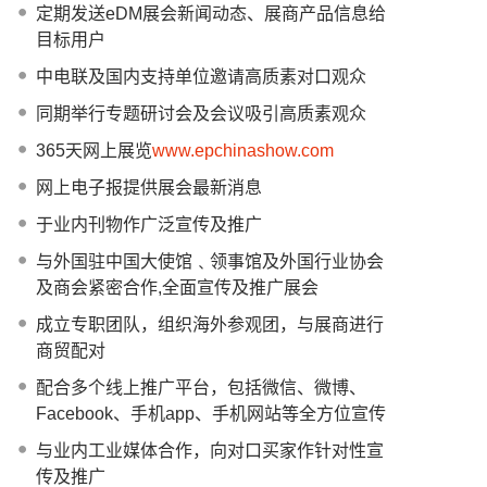
定期发送eDM展会新闻动态、展商产品信息给
目标用户
中电联及国内支持单位邀请高质素对口观众
同期举行专题研讨会及会议吸引高质素观众
365天网上展览
www.epchinashow.com
网上电子报提供展会最新消息
于业内刊物作广泛宣传及推广
与外国驻中国大使馆﹑领事馆及外国行业协会
及商会紧密合作,全面宣传及推广展会
成立专职团队，组织海外参观团，与展商进行
商贸配对
配合多个线上推广平台，包括微信、微博、
Facebook、手机app、手机网站等全方位宣传
与业内工业媒体合作，向对口买家作针对性宣
传及推广