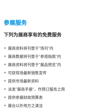
参展服务
下列为展商享有的免费服务
展商资料将刊登于"场刊"内
展商数据将刊登于"参观指南"内
展商资料将刊登于"展品预览"内
可获现场最新销售宣传
提供市场最新资料
派发"展商手册"，作预订服务之用
提供参展财政预算表
展台以外地方之清洁