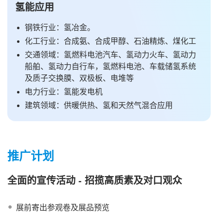
氢能应用
钢铁行业：氢冶金。
化工行业：合成氨、合成甲醇、石油精炼、煤化工
交通领域：氢燃料电池汽车、氢动力火车、氢动力
船舶、氢动力自行车，氢燃料电池、车载储氢系统
及质子交换膜、双极板、电堆等
电力行业：氢能发电机
建筑领域：供暖供热、氢和天然气混合应用
推广计划
全面的宣传活动 - 招揽高质素及对口观众
展前寄出参观卷及展品预览