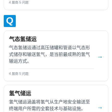
4 展商
·
5 问题
Q
气态氢储运
气态氢储运通过高压储罐和管道以气态形
式储存和输送氢气，是当前最成熟的氢气
输运方式。
4 展商
·
5 问题
氢气储运
氢气储运涵盖将氢气从生产地安全输送至
终端用户所需的全套技术与基础设施。