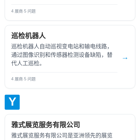
4 展商
·
5 问题
巡检机器人
巡检机器人自动巡视变电站和输电线路，
通过图像识别和传感器检测设备缺陷，替
代人工巡检。
4 展商
·
5 问题
Y
雅式展览服务有限公司
雅式展览服务有限公司是亚洲领先的展览