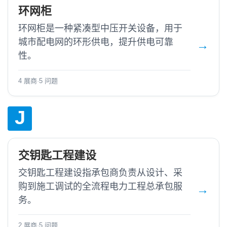
环网柜
环网柜是一种紧凑型中压开关设备，用于
城市配电网的环形供电，提升供电可靠
性。
4 展商
·
5 问题
J
交钥匙工程建设
交钥匙工程建设指承包商负责从设计、采
购到施工调试的全流程电力工程总承包服
务。
2 展商
·
5 问题