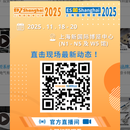
）投资有限公司
江苏洛凯机电股份有限公司
深圳曼
柜系统
高压户外风电变电站线路隔离开
卡特刘品牌
关系列
电气有限公司
北京卡
浙江科熔电气有限公司
新产品 / 新技术