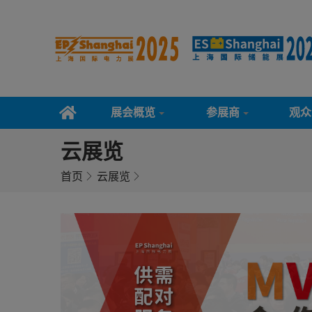
展会概览
参展商
观众
云展览
首页
云展览