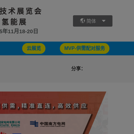
技术展览会
 氢能展
简体
25年11月18-20日
云展览
MVP-供需配对服务
分享：