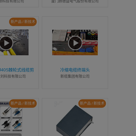
顿科技有限公司
厦门顾德益电气股份有限公司
新产品 / 新技术
J40S棘轮式线缆剪
冷缩电缆终端头
特刘科技有限公司
新缆集团有限公司
新产品 / 新技术
新产品 / 新技术