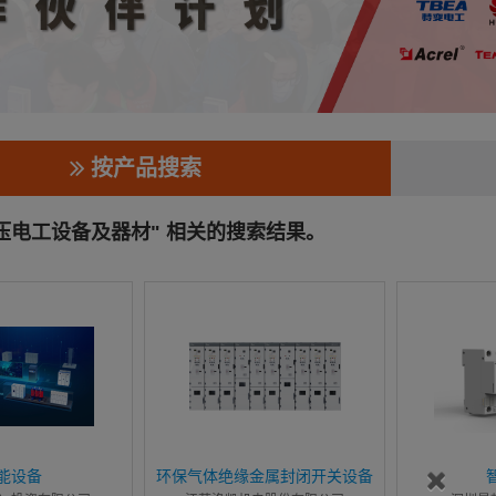
按产品搜索
低压电工设备及器材" 相关的搜索结果。
能设备
环保气体绝缘金属封闭开关设备