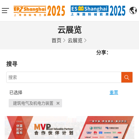
云展览
首页
云展览
分享：
搜寻
已选择
重置
建筑电气及机电力装置