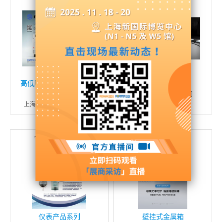
高低压断路器,应急照明设
塑料防水插座箱
备，仪器仪表
斯普威尔电气有限公司
上海人民机电设备有限公司
仪表产品系列
壁挂式金属箱