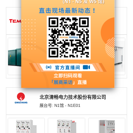
天铂电力集团有限公司
展台号: N1馆 - N1C41
北京清畅电力技术股份有限公司
展台号: N1馆 - N1E01