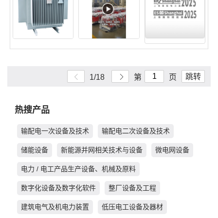
跳转
1/18
第
页
热搜产品
输配电一次设备及技术
输配电二次设备及技术
储能设备
新能源并网相关技术与设备
微电网设备
电力 / 电工产品生产设备、机械及原料
数字化设备及数字化软件
整厂设备及工程
建筑电气及机电力装置
低压电工设备及器材