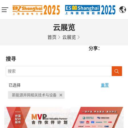
云展览
首页
云展览
分享：
搜寻
已选择
重置
新能源并网相关技术与设备