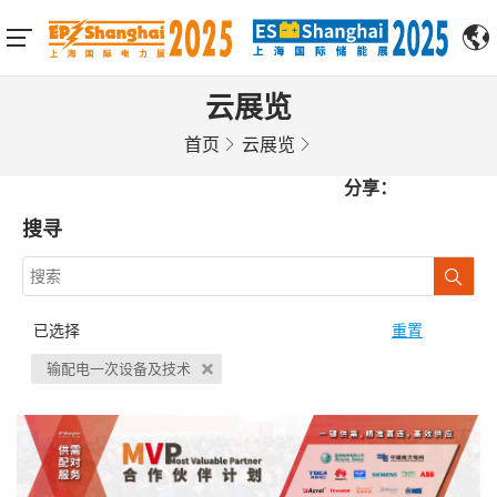
云展览
首页
云展览
分享：
搜寻
已选择
重置
输配电一次设备及技术