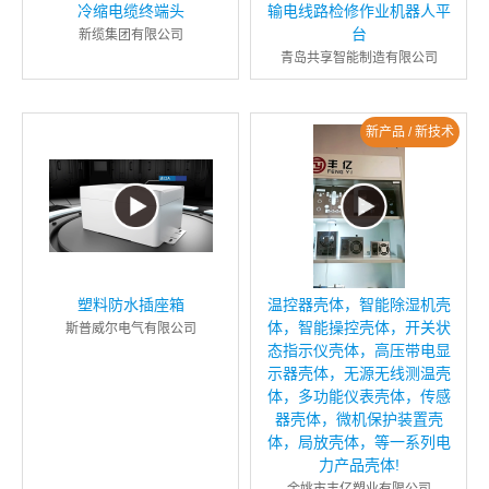
冷缩电缆终端头
输电线路检修作业机器人平
台
新缆集团有限公司
青岛共享智能制造有限公司
新产品 / 新技术
塑料防水插座箱
温控器壳体，智能除湿机壳
体，智能操控壳体，开关状
斯普威尔电气有限公司
态指示仪壳体，高压带电显
示器壳体，无源无线测温壳
体，多功能仪表壳体，传感
器壳体，微机保护装置壳
体，局放壳体，等一系列电
力产品壳体!