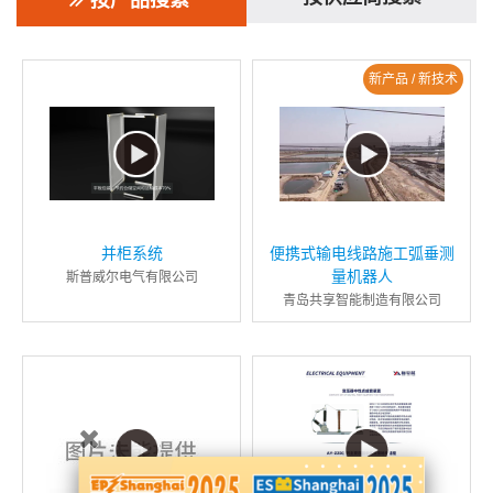
按产品搜索
新产品 / 新技术
并柜系统
便携式输电线路施工弧垂测
量机器人
斯普威尔电气有限公司
青岛共享智能制造有限公司