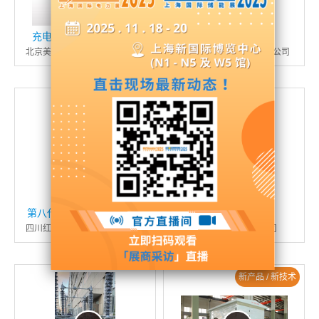
充电式液压钳AP130-C2
电气产品系列
北京美氏米阳工业技术有限公司
大连新安越电力设备有限公司
新产品 / 新技术
第八代激光清障仪-RF系列
电网智能化
四川红岸基地智能科技有限公司
九石电力科技有限公司
新产品 / 新技术