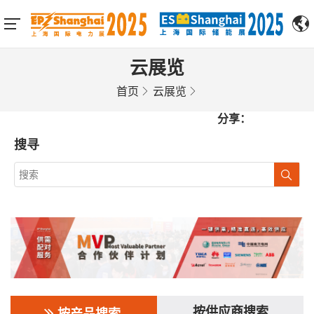
云展览
首页
云展览
分享：
搜寻
按供应商搜索