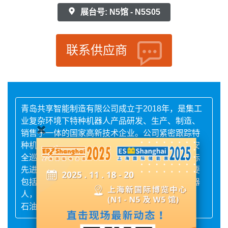
展台号: N5馆 - N5S05
联系供应商
青岛共享智能制造有限公司成立于2018年，是集工
业复杂环境下特种机器人产品研发、生产、制造、
销售于一体的国家高新技术企业。公司紧密跟踪特
种机器人技术发展，在工业生产自动化、智能化安
全巡检等领域展开了创新性工作，致力于成为国际
先进的特种机器人制造商。目前公司主导产品主要
包括高压输电线路巡检机器人，煤矿井下巡检机器
人，多功能轨道巡检机器人等。主要应用在煤矿、
石油化工、电力等能源领域。