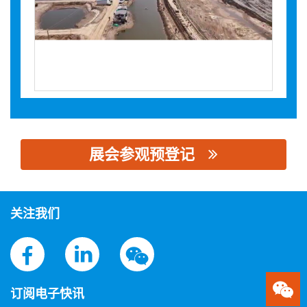
展会参观预登记
思源黑体预加载(勿删): 青岛共享智能制造有限公司
关注我们
订阅电子快讯