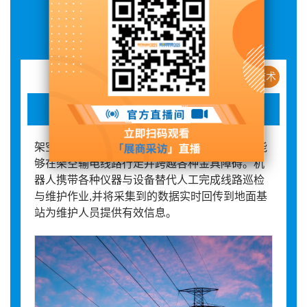
展品详情
新产品 / 新技术
架空输电线路巡检机器人
架空输电线路巡检机器人采用三臂式仿生结构,能
够在架空输电线路行走并跨越各种金具障碍。机
器人携带各种仪器与设备替代人工完成线路巡检
与维护作业,并将采集到的数据实时回传到地面基
站为维护人员提供有效信息。