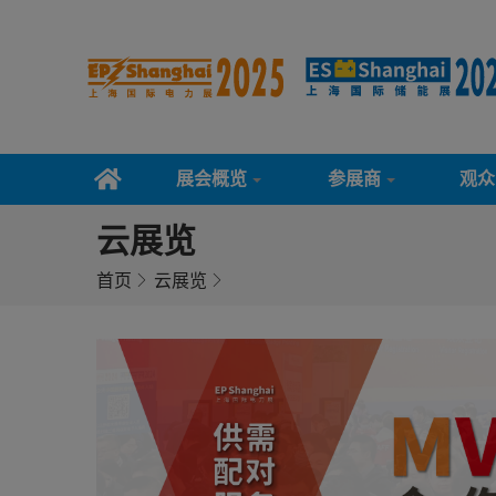
展会概览
参展商
观众
云展览
首页
云展览