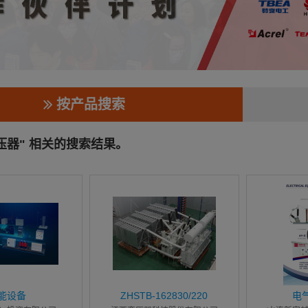
按产品搜索
压器" 相关的搜索结果。
能设备
ZHSTB-162830/220
电