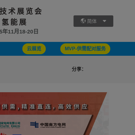
技术展览会
 氢能展
简体
25年11月18-20日
云展览
MVP-供需配对服务
分享：