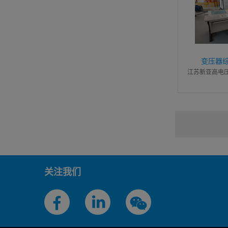
变压器
江苏新亚高电
关注我们