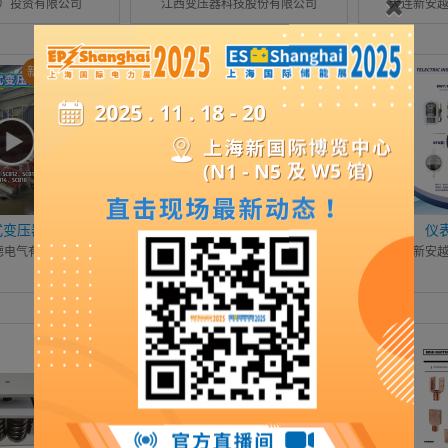
）投资有限公司
江西变压器科技股份有限公司
大连新安
新产品 / 新技术
新产品 / 新技术
式变压器
油浸式变压器
仪
德电气有限公司
北二变集团有限公司
大连新安
新产品 / 新技术