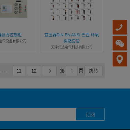
器远方控制柜
变压器DIN EN ANSI 巴西 环氧
树脂套管
电气设备有限公司
天津兴达电气科技有限公司
……
第
页
11
12
跳转
订阅