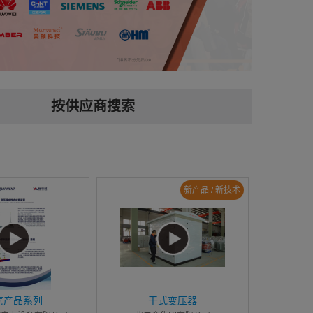
按供应商搜索
新产品 / 新技术
气产品系列
干式变压器