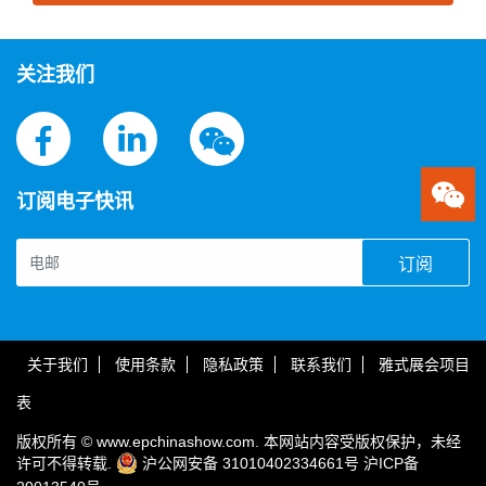
思源黑体预加载(勿删): 江西变压器科技股份有限公司
关注我们
订阅电子快讯
订阅
关于我们
使用条款
隐私政策
联系我们
雅式展会项目
表
版权所有 © www.epchinashow.com. 本网站内容受版权保护，未经
许可不得转载.
沪公网安备 31010402334661号
沪ICP备