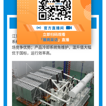
展品详情
ZHSTB-162830/220
江变科技首套自冷型电解铝用整流变压器；冷却
系统布置结构技术取得专利证书，具有显著的市
场竞争优势；产品冷却系统免维护，温升值大幅
优于国标，运行效率高。