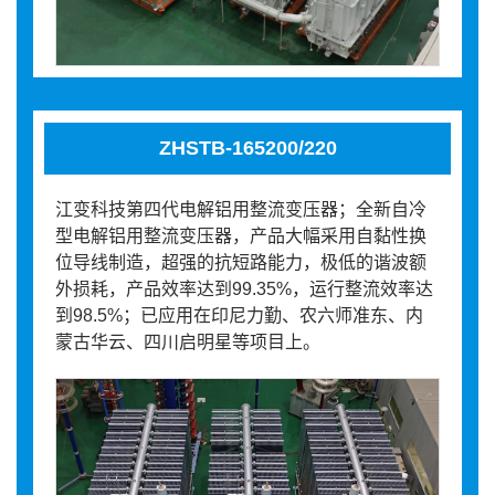
ZHSTB-165200/220
江变科技第四代电解铝用整流变压器；全新自冷
型电解铝用整流变压器，产品大幅采用自黏性换
位导线制造，超强的抗短路能力，极低的谐波额
外损耗，产品效率达到99.35%，运行整流效率达
到98.5%；已应用在印尼力勤、农六师准东、内
蒙古华云、四川启明星等项目上。