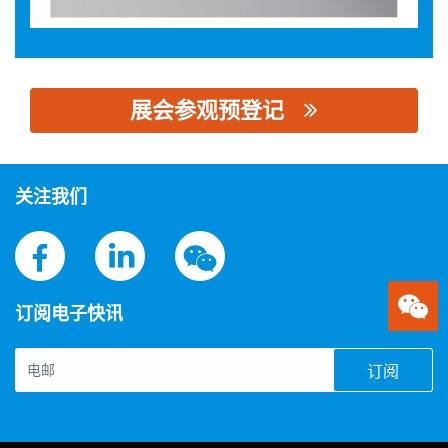
展会参观预登记
思源黑体预加载(勿删): 伊顿（中国）投资有限公司
关注我们
订阅电子快讯
订阅