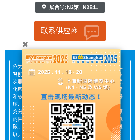
展台号: N2馆 - N2B11
联系供应商
作为全球智能动力管理公司，伊顿助力各行业打造
智能、弹性、强韧的电网，加速实现双碳目标。本
次展会，伊顿将聚焦全球能源转型及新能源的规模
化应用，展示针对不同行业需求的数字化电力设备
和软件系统解决方案。这些解决方案覆盖中压、低
压、变压器、工业控制和储能应用等全链路产品，
充分适配未来智能配电网的构建及运行需求。伊顿
的目标是帮助更多行业客户从供需双侧打造清洁低
碳、安全高效的能源体系，推动全社会的可持续发
展。