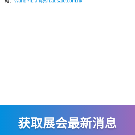
箱：
WangYiLian@sh.adsale.com.hk
获取展会最新消息