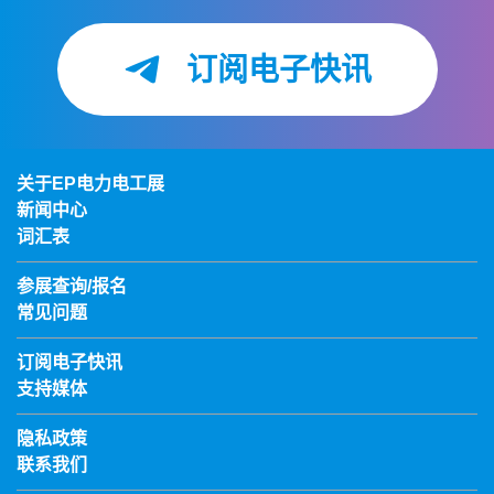
订阅电子快讯
关于EP电力电工展
新闻中心
词汇表
参展查询/报名
常见问题
订阅电子快讯
支持媒体
隐私政策
联系我们