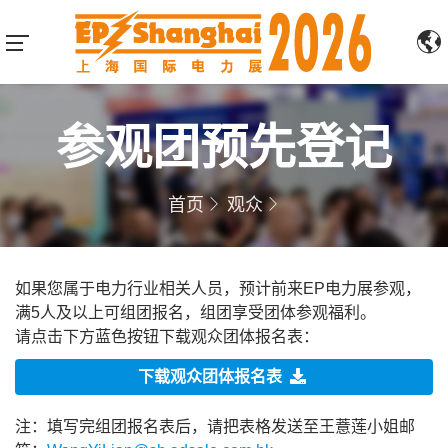
参观团预先登记
首页
观众
如果您属于电力行业相关人员，预计前来EP电力展参观，
满5人及以上可组团报名，组团享受团体参观福利。
请点击下方蓝色按钮下载观众团体报名表：
下载观众团体报名表
注：填写完组团报名表后，请把表格发送至王薏莲小姐邮