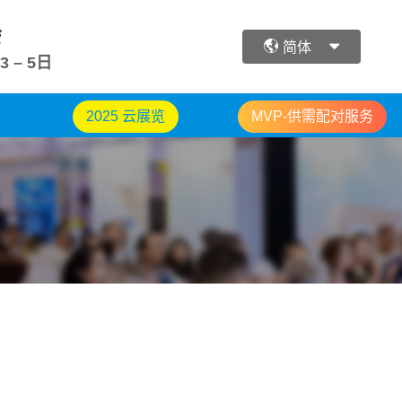
会
简体
3 – 5日
2025 云展览
MVP-供需配对服务