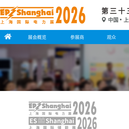
第三十
中国
上
展会概览
参展商
观众