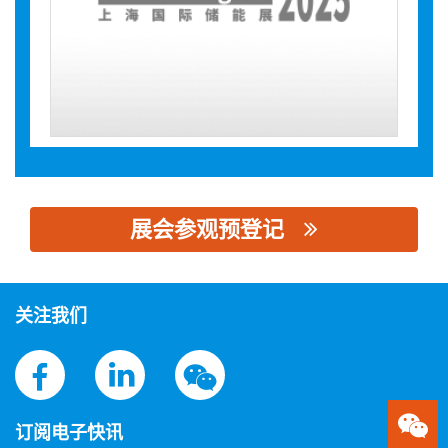
展会参观预登记
思源黑体预加载(勿删): 武汉宗普照明有限公司
关注我们
订阅电子快讯