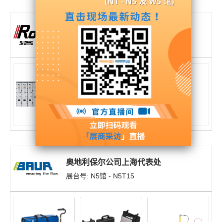
江苏洛凯机电股份有限公司
展台号: N1馆 - N1C21
奥地利保尔公司上海代表处
展台号: N5馆 - N5T15